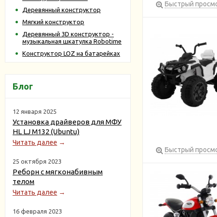
Быстрый просм
Деревянный конструктор
Мягкий конструктор
Деревянный 3D конструктор -
музыкальная шкатулка Robotime
Конструктор LOZ на батарейках
Блог
12 января 2025
Установка драйверов для МФУ
HL LJ M132 (Ubuntu)
Читать далее
→
Быстрый просм
25 октября 2023
Реборн с мягконабивным
телом
Читать далее
→
16 февраля 2023