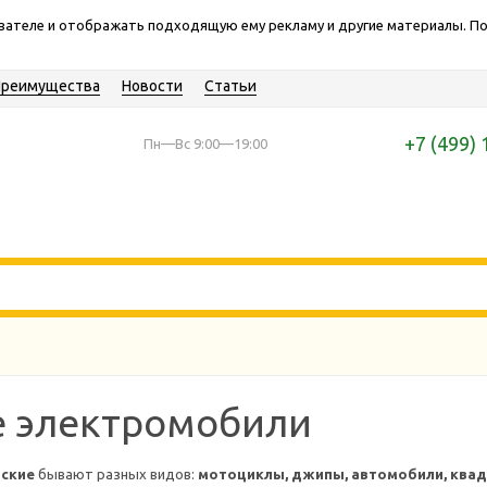
ователе и отображать подходящую ему рекламу и другие материалы. 
Преимущества
Новости
Статьи
+7 (499) 
Пн—Вс 9:00—19:00
е электромобили
тские
бывают разных видов:
мотоциклы, джипы, автомобили, ква