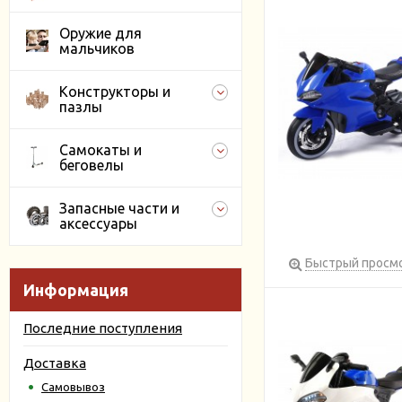
Оружие для
мальчиков
Конструкторы и
пазлы
Самокаты и
беговелы
Запасные части и
аксессуары
Быстрый просм
Информация
Последние поступления
Доставка
Самовывоз