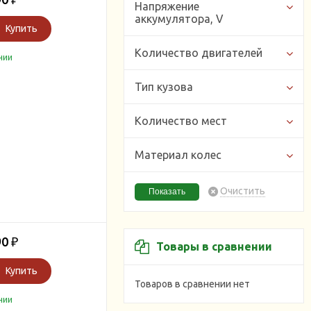
Напряжение
аккумулятора, V
Купить
Количество двигателей
чии
Тип кузова
Количество мест
Материал колес
Очистить
90
₽
Товары в сравнении
Купить
Товаров в сравнении нет
чии