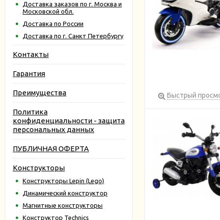
Доставка заказов по г. Москва и
Московской обл.
Доставка по России
Доставка по г. Санкт Петербургу
Контакты
Гарантия
Преимущества
Быстрый просм
Политика
конфиденциальности - защита
персональных данных
ПУБЛИЧНАЯ ОФЕРТА
Конструкторы
Конструкторы Lepin (Lego)
Динамический конструктор
Магнитные конструкторы
Конструктор Technics