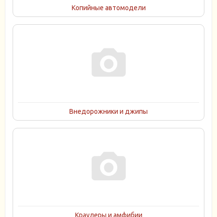
Копийные автомодели
Внедорожники и джипы
Краулеры и амфибии