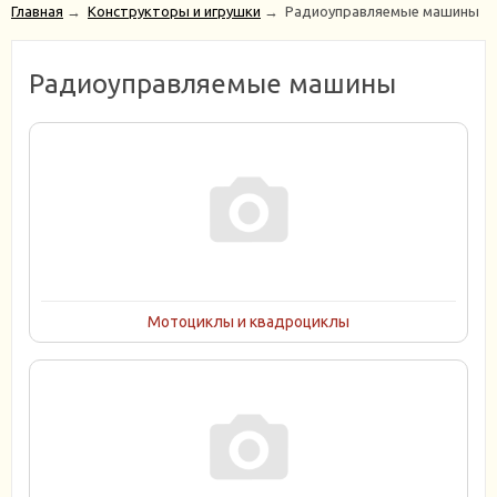
Главная
→
Конструкторы и игрушки
→
Радиоуправляемые машины
Радиоуправляемые машины
Мотоциклы и квадроциклы