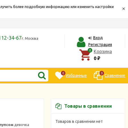
Получить более подробную информацию или изменить настройки
×
112-34-67
Вход
г. Москва
Регистрация
0
Корзина
0
₽
0
0
Избранные
Сравнение
Товары в сравнении
Товаров в сравнении нет
пупсом
девочка