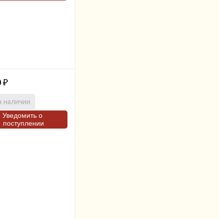
0
₽
в наличии
Уведомить о
поступлении