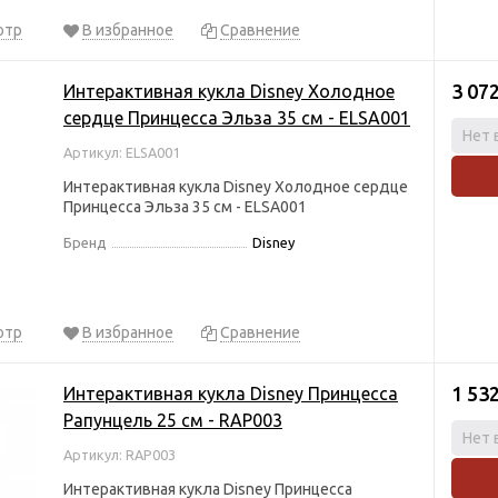
отр
В избранное
Сравнение
3 07
Интерактивная кукла Disney Холодное
сердце Принцесса Эльза 35 см - ELSA001
Нет 
Артикул: ELSA001
Интерактивная кукла Disney Холодное сердце
Принцесса Эльза 35 см - ELSA001
Бренд
Disney
отр
В избранное
Сравнение
1 53
Интерактивная кукла Disney Принцесса
Рапунцель 25 см - RAP003
Нет 
Артикул: RAP003
Интерактивная кукла Disney Принцесса