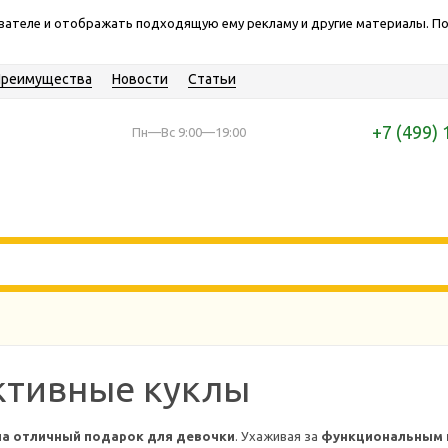
ователе и отображать подходящую ему рекламу и другие материалы. 
Преимущества
Новости
Статьи
+7 (499) 
Пн—Вс 9:00—19:00
ктивные куклы
ла отличный подарок для девочки
. Ухаживая за
функциональным 