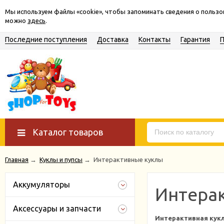
Мы используем файлы «cookie», чтобы запоминать сведения о польз
можно
здесь
.
Последние поступления
Доставка
Контакты
Гарантия
Каталог товаров
Главная
→
Куклы и пупсы
→
Интерактивные куклы
Аккумуляторы
Интера
Аксессуары и запчасти
Интерактивная кук