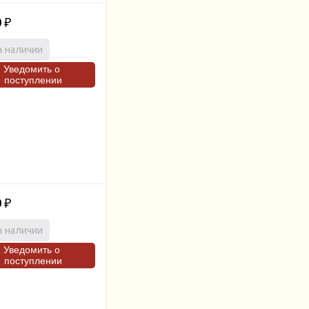
0
₽
в наличии
Уведомить о
поступлении
0
₽
в наличии
Уведомить о
поступлении