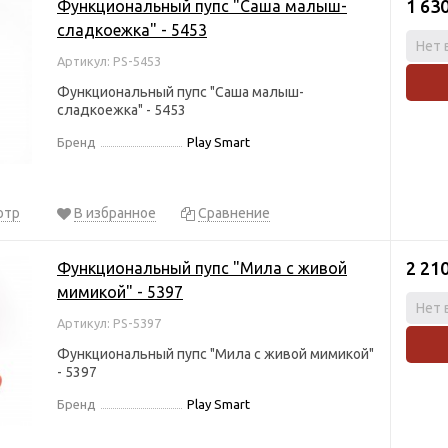
1 63
Функциональный пупс "Саша малыш-
сладкоежка" - 5453
Нет 
Артикул: PS-5453
Функциональный пупс "Саша малыш-
сладкоежка" - 5453
Бренд
Play Smart
отр
В избранное
Сравнение
2 21
Функциональный пупс "Мила с живой
мимикой" - 5397
Нет 
Артикул: PS-5397
Функциональный пупс "Мила с живой мимикой"
- 5397
Бренд
Play Smart