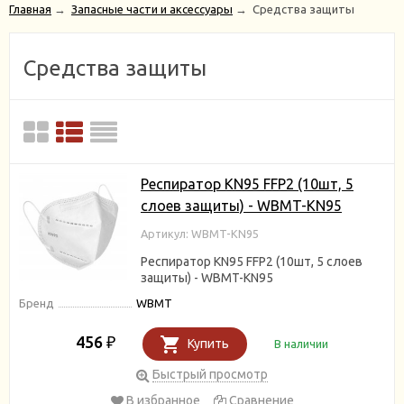
Главная
→
Запасные части и аксессуары
→
Средства защиты
Средства защиты
Респиратор KN95 FFP2 (10шт, 5
слоев защиты) - WBMT-KN95
Артикул: WBMT-KN95
Респиратор KN95 FFP2 (10шт, 5 слоев
защиты) - WBMT-KN95
Бренд
WBMT
456
₽
Купить
В наличии
Быстрый просмотр
В избранное
Сравнение