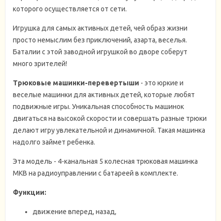
которого осуществляется от сети.
Игрушка для самых активных детей, чей образ жизни
просто немыслим без приключений, азарта, веселья.
Баталии с этой заводной игрушкой во дворе соберут
много зрителей!
Трюковые машинки-перевертыши
- это юркие и
веселые машинки для активных детей, которые любят
подвижные игры. Уникальная способность машинок
двигаться на высокой скорости и совершать разные трюки
делают игру увлекательной и динамичной. Такая машинка
надолго займет ребенка.
Эта модель - 4-канальная 5 колесная трюковая машинка
MKB на радиоуправлении с батареей в комплекте.
Функции:
движение вперед, назад,