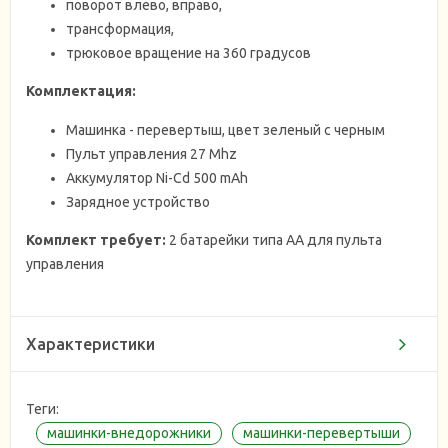
поворот влево, вправо,
трансформация,
трюковое вращение на 360 градусов
Комплектация:
Машинка - перевертыш, цвет зеленый с черным
Пульт управления 27 Mhz
Аккумулятор Ni-Cd 500 mAh
Зарядное устройство
Комплект требует:
2 батарейки типа АА для пульта
управления
Характеристики
Теги:
машинки-внедорожники
машинки-перевертыши