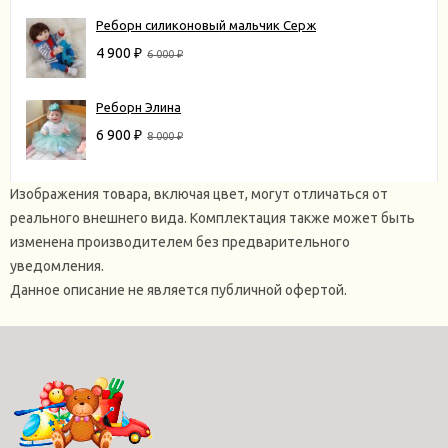
Реборн силиконовый мальчик Серж
4 900
₽
6 000
₽
Реборн Элина
6 900
₽
8 000
₽
Изображения товара, включая цвет, могут отличаться от
реального внешнего вида. Комплектация также может быть
изменена производителем без предварительного
уведомления.
Данное описание не является публичной офертой.