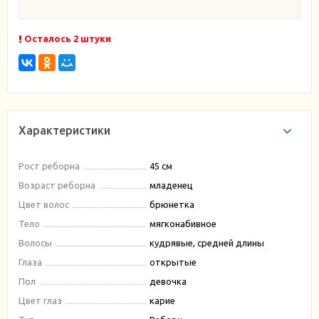
Осталось 2 штуки
Характеристики
Рост реборна
45 см
Возраст реборна
младенец
Цвет волос
брюнетка
Тело
мягконабивное
Волосы
кудрявые, средней длины
Глаза
открытые
Пол
девочка
Цвет глаз
карие