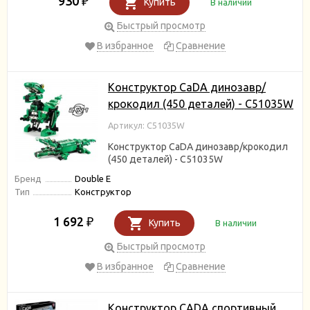
930
₽
Купить
В наличии
Быстрый просмотр
В избранное
Сравнение
Конструктор CaDA динозавр/
крокодил (450 деталей) - C51035W
Артикул: C51035W
Конструктор CaDA динозавр/крокодил
(450 деталей) - C51035W
Бренд
Double E
Тип
Конструктор
1 692
₽
Купить
В наличии
Быстрый просмотр
В избранное
Сравнение
Конструктор CADA спортивный