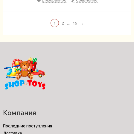
...
1
2
16
→
Компания
Последние поступления
Доставка