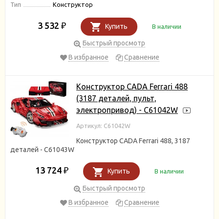
Тип
Конструктор
3 532
₽
Купить
В наличии
Быстрый просмотр
В избранное
Сравнение
Конструктор CADA Ferrari 488
(3187 деталей, пульт,
электропривод) - C61042W
Артикул: C61042W
Конструктор CADA Ferrari 488, 3187
деталей - C61043W
13 724
₽
Купить
В наличии
Быстрый просмотр
В избранное
Сравнение