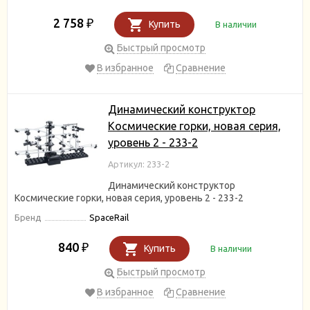
2 758
₽
Купить
В наличии
Быстрый просмотр
В избранное
Сравнение
Динамический конструктор
Космические горки, новая серия,
уровень 2 - 233-2
Артикул: 233-2
Динамический конструктор
Космические горки, новая серия, уровень 2 - 233-2
Бренд
SpaceRail
840
₽
Купить
В наличии
Быстрый просмотр
В избранное
Сравнение