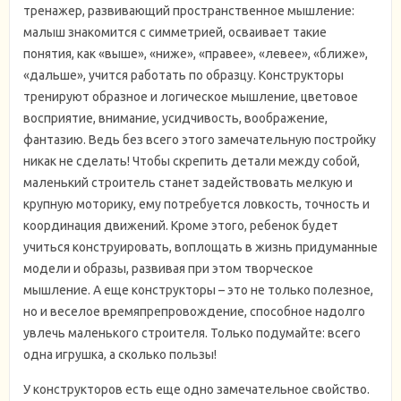
тренажер, развивающий пространственное мышление:
малыш знакомится с симметрией, осваивает такие
понятия, как «выше», «ниже», «правее», «левее», «ближе»,
«дальше», учится работать по образцу. Конструкторы
тренируют образное и логическое мышление, цветовое
восприятие, внимание, усидчивость, воображение,
фантазию. Ведь без всего этого замечательную постройку
никак не сделать! Чтобы скрепить детали между собой,
маленький строитель станет задействовать мелкую и
крупную моторику, ему потребуется ловкость, точность и
координация движений. Кроме этого, ребенок будет
учиться конструировать, воплощать в жизнь придуманные
модели и образы, развивая при этом творческое
мышление. А еще конструкторы – это не только полезное,
но и веселое времяпрепровождение, способное надолго
увлечь маленького строителя. Только подумайте: всего
одна игрушка, а сколько пользы!
У конструкторов есть еще одно замечательное свойство.