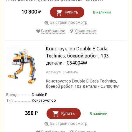
10 800
₽
Купить
В наличии
Быстрый просмотр
В избранное
Сравнение
Конструктор Double E Cada
Technics, боевой робот, 103
детали - C54004W
Артикул: C54004W
Конструктор Double E Cada Technics,
боевой робот, 103 детали - C54004W
Бренд
Double E
Тип
Конструктор
358
₽
Купить
В наличии
Быстрый просмотр
В избранное
Сравнение