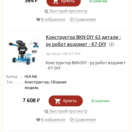
564
₽
Купить
В наличии
Быстрый просмотр
В избранное
Сравнение
Конструктор BKN DIY 63 детали -
ру робот водомет - K7-DIY
Артикул: HN-K7-DIY
Конструктор BKN DIY - ру робот водомет
- K7-DIY
Бренд
HUI NA
Тип
Конструктор, Сборная
модель
7 608
₽
Купить
В наличии
Быстрый просмотр
В избранное
Сравнение