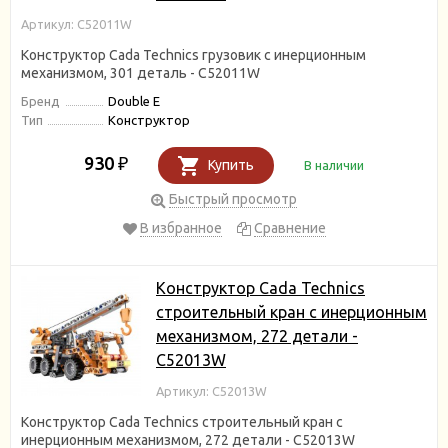
Артикул: C52011W
Конструктор Cada Technics грузовик c инерционным
механизмом, 301 деталь - C52011W
Бренд
Double E
Тип
Конструктор
930
₽
Купить
В наличии
Быстрый просмотр
В избранное
Сравнение
Конструктор Cada Technics
строительный кран c инерционным
механизмом, 272 детали -
C52013W
Артикул: C52013W
Конструктор Cada Technics строительный кран c
инерционным механизмом, 272 детали - C52013W