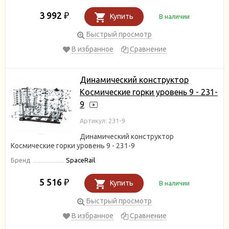
3 992
₽
Купить
В наличии
Быстрый просмотр
В избранное
Сравнение
Динамический конструктор
Космические горки уровень 9 - 231-
9
Артикул: 231-9
Динамический конструктор
Космические горки уровень 9 - 231-9
Бренд
SpaceRail
5 516
₽
Купить
В наличии
Быстрый просмотр
В избранное
Сравнение