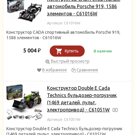
автомобиль Porsche 919, 1586
элементов - C61016W
Артикул: C61016W
Конструктор CADA спортивный автомобиль Porsche 919,
1586 элементов - C61016W
5 004
₽
Купить
В наличии
Быстрый просмотр
В избранное
Сравнение
Конструктор Double E Cada
Technics бульдозер-погрузчик
(1469 деталей, пульт,
электропривод) - C61051W
Артикул: C61051W
Конструктор Double E Cada Technics бульдозер-погрузчик
(1469 деталей, пульт, электропривод) - C61051W