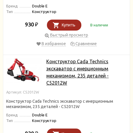
Бренд
Double E
Тип
Конструктор
930
₽
Купить
В наличии
Быстрый просмотр
В избранное
Сравнение
Конструктор Cada Technics
экскаватор c инерционным
механизмом, 235 деталей -
C52012W
Артикул: C52012W
Конструктор Cada Technics экскаватор c инерционным
механизмом, 235 деталей - C52012W
Бренд
Double E
Тип
Конструктор