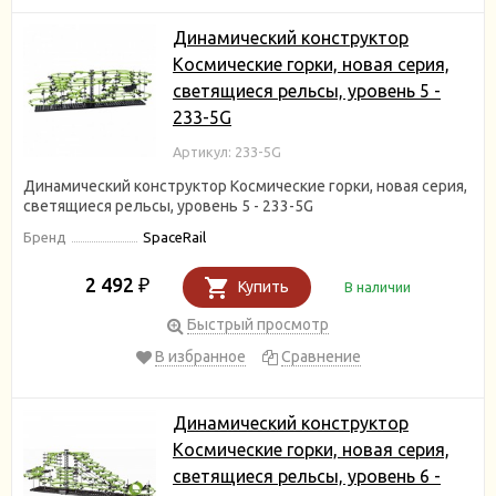
Динамический конструктор
Космические горки, новая серия,
светящиеся рельсы, уровень 5 -
233-5G
Артикул: 233-5G
Динамический конструктор Космические горки, новая серия,
светящиеся рельсы, уровень 5 - 233-5G
Бренд
SpaceRail
2 492
₽
Купить
В наличии
Быстрый просмотр
В избранное
Сравнение
Динамический конструктор
Космические горки, новая серия,
светящиеся рельсы, уровень 6 -