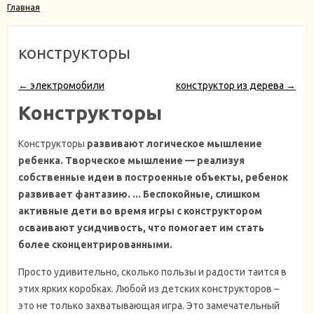
Главная
конструкторы
← электромобили
конструктор из дерева →
Конструкторы
Конструкторы
развивают логическое мышление
ребенка
. Творческое мышление — реализуя
собственные идеи в построенные объекты,
ребенок
развивает фантазию. ... Беспокойные, слишком
активные дети во время игры с
конструктором
осваивают усидчивость, что помогает им стать
более сконцентрированными.
Просто удивительно, сколько пользы и радости таится в
этих ярких коробках. Любой из детских конструкторов –
это не только захватывающая игра. Это замечательный