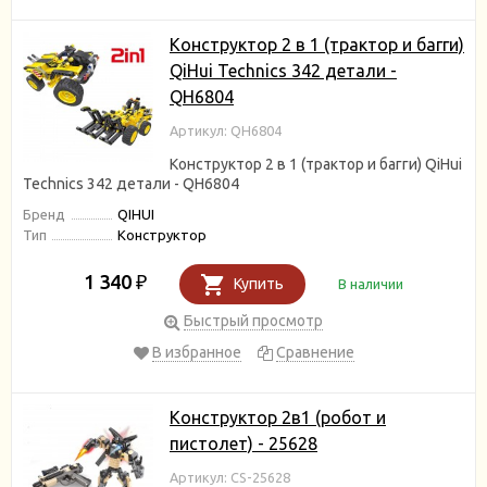
Конструктор 2 в 1 (трактор и багги)
QiHui Technics 342 детали -
QH6804
Артикул: QH6804
Конструктор 2 в 1 (трактор и багги) QiHui
Technics 342 детали - QH6804
Бренд
QIHUI
Тип
Конструктор
1 340
₽
Купить
В наличии
Быстрый просмотр
В избранное
Сравнение
Конструктор 2в1 (робот и
пистолет) - 25628
Артикул: CS-25628