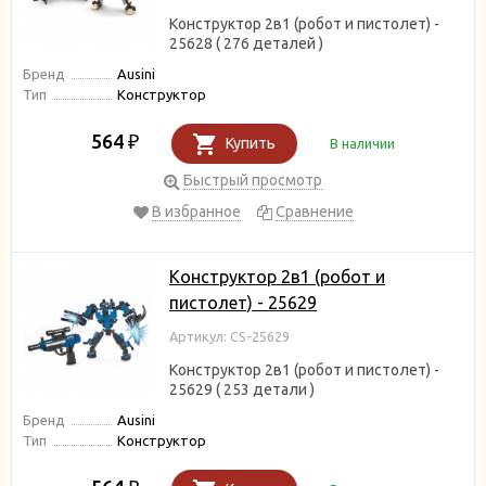
Конструктор 2в1 (робот и пистолет) -
25628 ( 276 деталей )
Бренд
Ausini
Тип
Конструктор
564
₽
Купить
В наличии
Быстрый просмотр
В избранное
Сравнение
Конструктор 2в1 (робот и
пистолет) - 25629
Артикул: CS-25629
Конструктор 2в1 (робот и пистолет) -
25629 ( 253 детали )
Бренд
Ausini
Тип
Конструктор