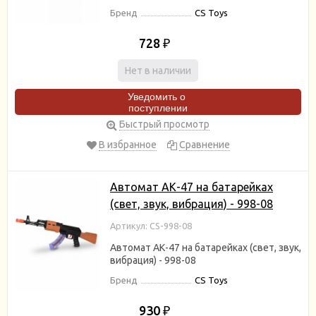
Бренд
CS Toys
728
₽
Нет в наличии
Уведомить о
поступлении
Быстрый просмотр
В избранное
Сравнение
Автомат АК-47 на батарейках
(свет, звук, вибрация) - 998-08
Артикул: СS-998-08
Автомат АК-47 на батарейках (свет, звук,
вибрация) - 998-08
Бренд
CS Toys
930
₽