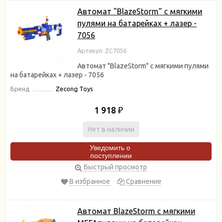
Автомат "BlazeStorm" с мягкими
пулями на батарейках + лазер -
7056
Артикул: ZC7056
Автомат "BlazeStorm" с мягкими пулями
на батарейках + лазер - 7056
Бренд
Zecong Toys
1 918
₽
Нет в наличии
Уведомить о
поступлении
Быстрый просмотр
В избранное
Сравнение
Автомат BlazeStorm с мягкими