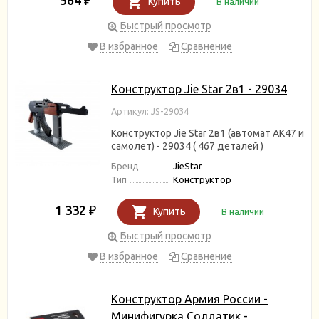
₽
Купить
В наличии
Быстрый просмотр
В избранное
Сравнение
Конструктор Jie Star 2в1 - 29034
Артикул: JS-29034
Конструктор Jie Star 2в1 (автомат АК47 и
самолет) - 29034 ( 467 деталей )
Бренд
JieStar
Тип
Конструктор
1 332
₽
Купить
В наличии
Быстрый просмотр
В избранное
Сравнение
Конструктор Армия России -
Минифигурка Солдатик -