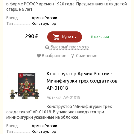
в форме РСФСР времен 1920 года. Предназначен для детей
старше 6 лет.
Бренд
Армия России
Тип
Конструктор
290
₽
Купить
В наличии
Быстрый просмотр
В избранное
Сравнение
Конструктор Армия России -
Минифигурки трех солдатиков -
АР-01018
Артикул: АР-01018
Конструктор "Минифигурки трех
солдатиков" АР-01018. В упаковке находятся три
минифигурки указанные на обложке.
Бренд
Армия России
Тип
Конструктор