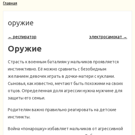
Главная
оружие
← респиратор
электросамокат →
Оружие
Страсть к военным баталиям у мальчиков проявляется
инстинктивно. Её можно сравнить с безобидным
желанием девочек играть в дочки-матери с куклами.
Сыновья, как известно, мечтают быть похожими на своих
отцов. Определенная доля агрессии нужна мужчине для
защиты его семьи.
Родителям важно правильно реагировать на детские
инстинкты.
Война «понарошку» избавляет мальчиков от агрессивной