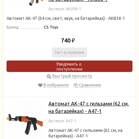
Артикул: AK838-1
Автомат АК-47 (64 см, свет, звук, на батарейках) - AK838-1
Бренд
CS Toys
740
₽
Нет в наличии
Уведомить о
поступлении
Быстрый просмотр
В избранное
Сравнение
Автомат АК-47 c гильзами (62 см,
на батарейках) - A47-1
Артикул: A47-1
Автомат АК-47 c гильзами (62 см, на
батарейках) - A47-1