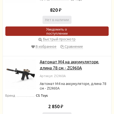
820
₽
Нет в наличии
Уведомить о
поступлении
Быстрый просмотр
В избранное
Сравнение
Автомат M4 на аккумуляторе,
длина 78 см - ZG960A
Артикул: ZG960A
Автомат M4 на аккумуляторе, длина 78
см - ZG960A
Бренд
CS Toys
2 850
₽