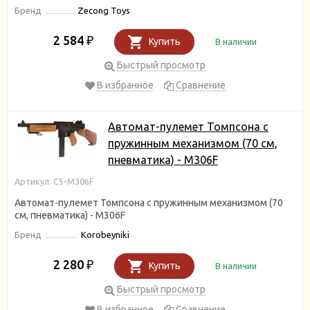
Бренд
Zecong Toys
2 584
₽
Купить
В наличии
Быстрый просмотр
В избранное
Сравнение
Автомат-пулемет Томпсона с
пружинным механизмом (70 см,
пневматика) - M306F
Артикул: СS-M306F
Автомат-пулемет Томпсона с пружинным механизмом (70
см, пневматика) - M306F
Бренд
Korobeyniki
2 280
₽
Купить
В наличии
Быстрый просмотр
В избранное
Сравнение