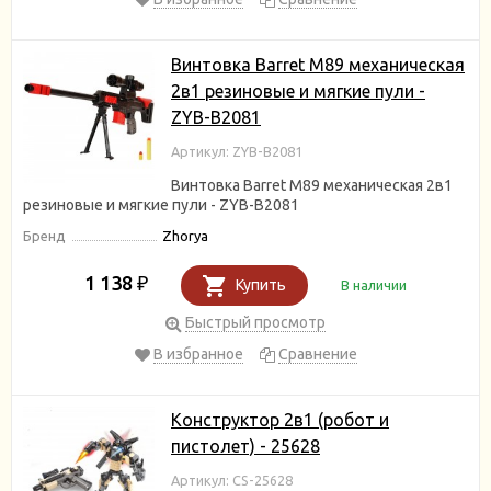
Винтовка Barret M89 механическая
2в1 резиновые и мягкие пули -
ZYB-B2081
Артикул: ZYB-B2081
Винтовка Barret M89 механическая 2в1
резиновые и мягкие пули - ZYB-B2081
Бренд
Zhorya
1 138
₽
Купить
В наличии
Быстрый просмотр
В избранное
Сравнение
Конструктор 2в1 (робот и
пистолет) - 25628
Артикул: CS-25628