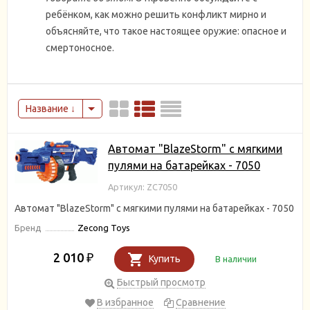
ребёнком, как можно решить конфликт мирно и
объясняйте, что такое настоящее оружие: опасное и
смертоносное.
Название
Автомат "BlazeStorm" с мягкими
пулями на батарейках - 7050
Артикул: ZC7050
Автомат "BlazeStorm" с мягкими пулями на батарейках - 7050
Бренд
Zecong Toys
2 010
₽
Купить
В наличии
Быстрый просмотр
В избранное
Сравнение