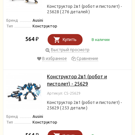
Конструктор 2в1 (робот и пистолет) -
25628 ( 276 деталей )
Бренд
Ausini
Тип
Конструктор
564
₽
Купить
В наличии
Быстрый просмотр
В избранное
Сравнение
Конструктор 2в1 (робот и
пистолет) - 25629
Артикул: CS-25629
Конструктор 2в1 (робот и пистолет) -
25629 ( 253 детали )
Бренд
Ausini
Тип
Конструктор
564