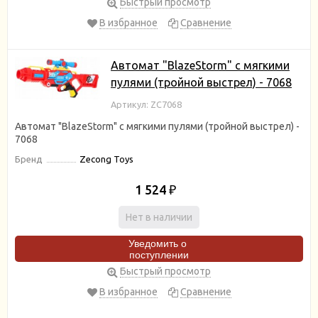
Быстрый просмотр
В избранное
Сравнение
Автомат "BlazeStorm" с мягкими
пулями (тройной выстрел) - 7068
Артикул: ZC7068
Автомат "BlazeStorm" с мягкими пулями (тройной выстрел) -
7068
Бренд
Zecong Toys
1 524
₽
Нет в наличии
Уведомить о
поступлении
Быстрый просмотр
В избранное
Сравнение