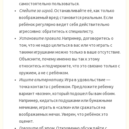
самостоятельно пользоваться.
Следите за игрой.
Останавливайте её, как только
воображаемый вред становится реальным. Если
ребёнок регулярно ведет себя действительно
агрессивно: обратитесь к специалисту.
Установите правила.
Например, договоритесь о
том, что не надо целиться в вас или что играть с
такими игрушками можно только в ваше отсутствие.
Объясните, почему именно вы так к этому
относитесь и подчеркните, что это связано только с
оружием, а не с ребёнком.
Ищите альтернативу.
Игра в удовольствие —
точка контакта с ребенком. Предложите ребенку
вариант «возни», который подошел бы вам обоим.
Например, кидаться подушками или бумажными
мячиками, играть в «салки» или сражаться на
воображаемых мечах. Уверен, что ребёнок это
оценит.
Говорите об этом.
Откровенно обсуждайте с