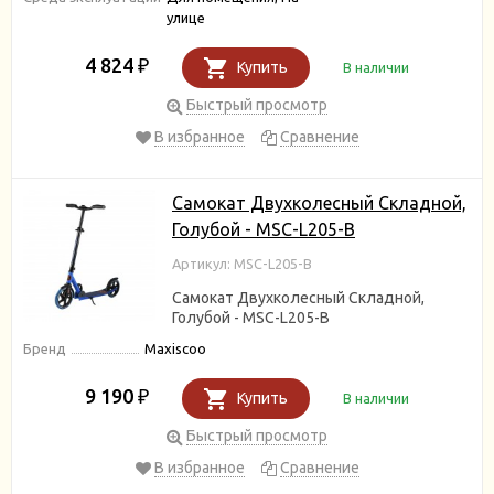
улице
4 824
₽
Купить
В наличии
Быстрый просмотр
В избранное
Сравнение
Самокат Двухколесный Складной,
Голубой - MSC-L205-B
Артикул: MSC-L205-B
Самокат Двухколесный Складной,
Голубой - MSC-L205-B
Бренд
Maxiscoo
9 190
₽
Купить
В наличии
Быстрый просмотр
В избранное
Сравнение