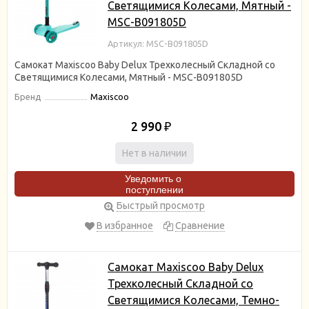
Светящимися Колесами, Мятный -
MSC-B091805D
Артикул: MSC-B091805D
Самокат Maxiscoo Baby Delux Трехколесный Складной со
Светящимися Колесами, Мятный - MSC-B091805D
Бренд
Maxiscoo
2 990
₽
Нет в наличии
Уведомить о
поступлении
Быстрый просмотр
В избранное
Сравнение
Самокат Maxiscoo Baby Delux
Трехколесный Складной со
Светящимися Колесами, Темно-