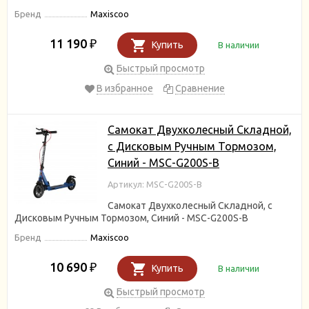
Бренд
Maxiscoo
11 190
₽
Купить
В наличии
Быстрый просмотр
В избранное
Сравнение
Самокат Двухколесный Складной,
с Дисковым Ручным Тормозом,
Синий - MSC-G200S-B
Артикул: MSC-G200S-B
Самокат Двухколесный Складной, с
Дисковым Ручным Тормозом, Синий - MSC-G200S-B
Бренд
Maxiscoo
10 690
₽
Купить
В наличии
Быстрый просмотр