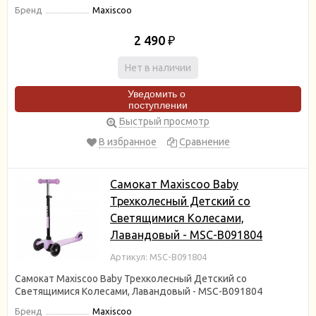
Бренд
Maxiscoo
2 490
₽
Нет в наличии
Уведомить о
поступлении
Быстрый просмотр
В избранное
Сравнение
Самокат Maxiscoo Baby
Трехколесный Детский со
Светящимися Колесами,
Лавандовый - MSC-B091804
Артикул: MSC-B091804
Самокат Maxiscoo Baby Трехколесный Детский со
Светящимися Колесами, Лавандовый - MSC-B091804
Бренд
Maxiscoo