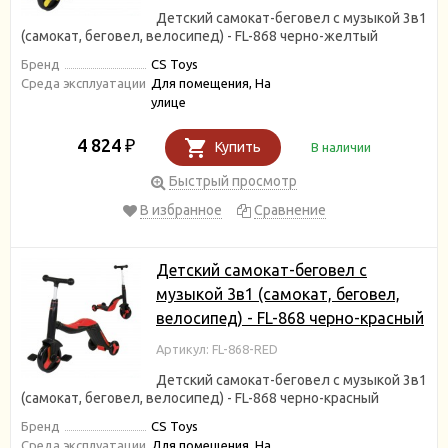
Детский самокат-беговел с музыкой 3в1
(самокат, беговел, велосипед) - FL-868 черно-желтый
Бренд
CS Toys
Среда эксплуатации
Для помещения, На
улице
4 824
₽
Купить
В наличии
Быстрый просмотр
В избранное
Сравнение
Детский самокат-беговел с
музыкой 3в1 (самокат, беговел,
велосипед) - FL-868 черно-красный
Артикул: FL-868-RED
Детский самокат-беговел с музыкой 3в1
(самокат, беговел, велосипед) - FL-868 черно-красный
Бренд
CS Toys
Среда эксплуатации
Для помещения, На