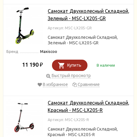
Самокат Двухколесный Складной,
Зеленый - MSC-LX205-GR
Артикул: MSC-LX205-GR
Самокат Двухколесный Складной,
Зеленый - MSC-LX205-GR
Бренд
Maxiscoo
11 190
₽
Купить
В наличии
Быстрый просмотр
В избранное
Сравнение
Самокат Двухколесный Складной,
Красный - MSC-LX205-R
Артикул: MSC-LX205-R
Самокат Двухколесный Складной,
Красный - MSC-LX205-R