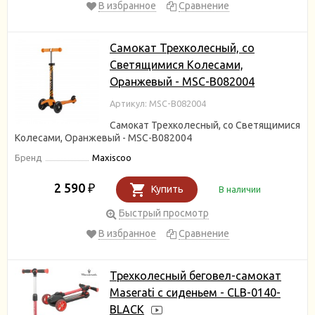
В избранное
Сравнение
Самокат Трехколесный, со
Светящимися Колесами,
Оранжевый - MSC-B082004
Артикул: MSC-B082004
Самокат Трехколесный, со Светящимися
Колесами, Оранжевый - MSC-B082004
Бренд
Maxiscoo
2 590
₽
Купить
В наличии
Быстрый просмотр
В избранное
Сравнение
Трехколесный беговел-самокат
Maserati с сиденьем - CLB-0140-
BLACK