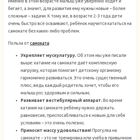
Именно в этом возрасте малыш уже уверенно ходит и
бегает, а значит, для развития ему нужны новые – более
сложные – задачи. К тому же, в возрасте 2-3 года дети
очень быстро всё осваивают, ребёнок научится кататься на
самокате без каких-либо проблем.
Польза от
самоката
:
Укрепляет мускулатуру.
Об этом мы уже писали
выше: катание на самокате даёт комплексную
нагрузку, которая помогает детскому организму
гармонично развиваться. Это очень существенный
плюс, ведь каждый родитель хочет, чтобы его
малыш рос здоровым и сильным;
Развивает вестибулярный аппарат.
Во время
катания на самокате ребёнку нужно держать
равновесие, приспосабливаться к новым для себя
условиям – это очень полезно;
Приносит массу удовольствия!
Прогулка на
самокате – это не тренировка или учёба в привычном