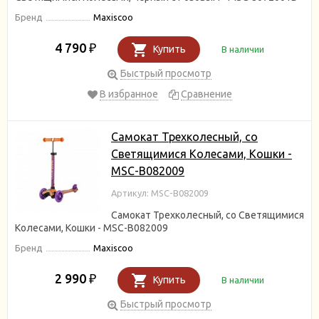
Бренд
Maxiscoo
4 790
₽
Купить
В наличии
Быстрый просмотр
В избранное
Сравнение
Самокат Трехколесный, со
Светящимися Колесами, Кошки -
MSC-B082009
Артикул: MSC-B082009
Самокат Трехколесный, со Светящимися
Колесами, Кошки - MSC-B082009
Бренд
Maxiscoo
2 990
₽
Купить
В наличии
Быстрый просмотр