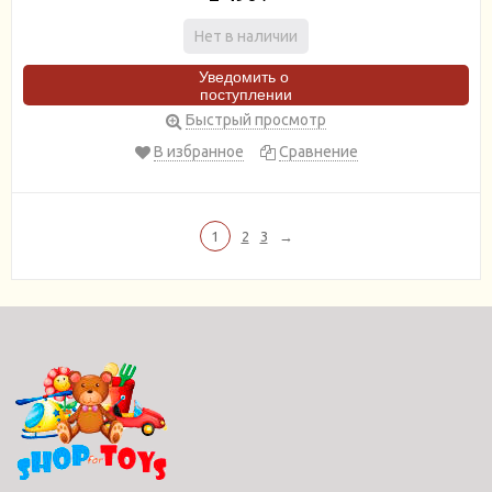
Нет в наличии
Уведомить о
поступлении
Быстрый просмотр
В избранное
Сравнение
1
2
3
→