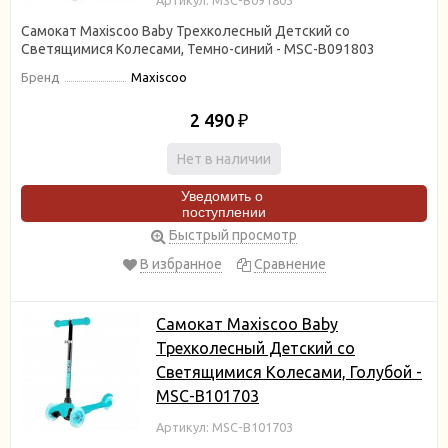
Самокат Maxiscoo Baby Трехколесный Детский со
Светящимися Колесами, Темно-синий - MSC-B091803
Бренд
Maxiscoo
2 490
₽
Нет в наличии
Уведомить о
поступлении
Быстрый просмотр
В избранное
Сравнение
Самокат Maxiscoo Baby
Трехколесный Детский со
Светящимися Колесами, Голубой -
MSC-B101703
Артикул: MSC-B101703