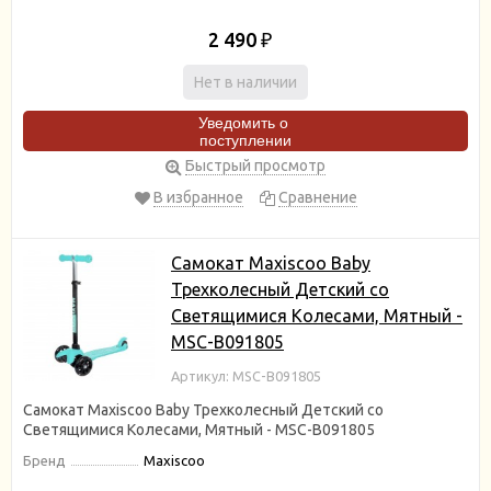
2 490
₽
Нет в наличии
Уведомить о
поступлении
Быстрый просмотр
В избранное
Сравнение
Самокат Maxiscoo Baby
Трехколесный Детский со
Светящимися Колесами, Мятный -
MSC-B091805
Артикул: MSC-B091805
Самокат Maxiscoo Baby Трехколесный Детский со
Светящимися Колесами, Мятный - MSC-B091805
Бренд
Maxiscoo