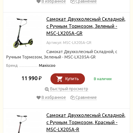
В избранное
Сравнение
Самокат Двухколесный Складной,
с Ручным Тормозом, Зеленый -
MSC-LX205A-GR
Артикул: MSC-LX205A-GR
Самокат Двухколесный Складной, с
Ручным Тормозом, Зеленый - MSC-LX205A-GR
Бренд
Maxiscoo
11 990
₽
Купить
В наличии
Быстрый просмотр
В избранное
Сравнение
Самокат Двухколесный Складной,
с Ручным Тормозом, Красный -
MSC-LX205A-R