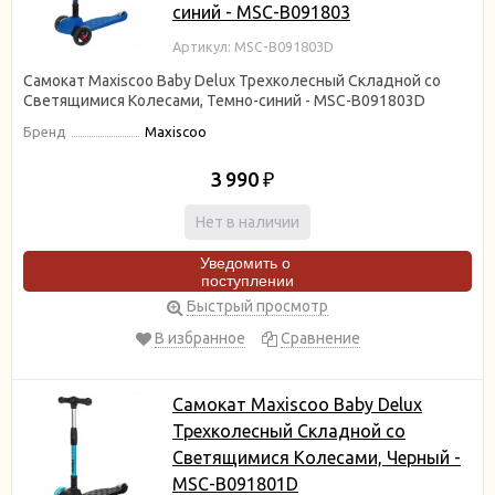
синий - MSC-B091803
Артикул: MSC-B091803D
Самокат Maxiscoo Baby Delux Трехколесный Складной со
Светящимися Колесами, Темно-синий - MSC-B091803D
Бренд
Maxiscoo
3 990
₽
Нет в наличии
Уведомить о
поступлении
Быстрый просмотр
В избранное
Сравнение
Самокат Maxiscoo Baby Delux
Трехколесный Складной со
Светящимися Колесами, Черный -
MSC-B091801D