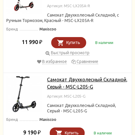
Артикул: MSC-LX205A-R
Самокат Двухколесный Складной, с
Ручным Тормозом, Красный - MSC-LX205A-R
Бренд
Maxiscoo
11 990
₽
Купить
В наличии
Быстрый просмотр
В избранное
Сравнение
Самокат Двухколесный Складной,
Серый - MSC-L205-G
Артикул: MSC-L205-G
Самокат Двухколесный Складной,
Серый - MSC-L205-G
Бренд
Maxiscoo
9 190
₽
Купить
В наличии