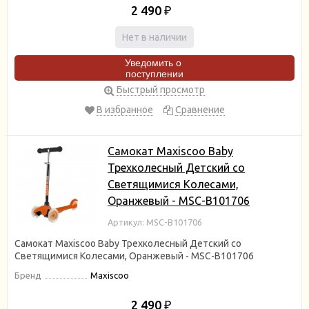
2 490
₽
Нет в наличии
Уведомить о
поступлении
Быстрый просмотр
В избранное
Сравнение
Самокат Maxiscoo Baby
Трехколесный Детский со
Светящимися Колесами,
Оранжевый - MSC-B101706
Артикул: MSC-B101706
Самокат Maxiscoo Baby Трехколесный Детский со
Светящимися Колесами, Оранжевый - MSC-B101706
Бренд
Maxiscoo
2 490
₽