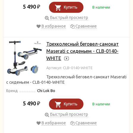
5 490
₽
Купить
В наличии
Быстрый просмотр
В избранное
Сравнение
Трехколесный беговел-самокат
Maserati с сиденьем - CLB-0140-
WHITE
Артикул: CLB-0140-WHITE
Трехколесный беговел-самокат Maserati
с сиденьем - CLB-0140-WHITE
Бренд
Chi Lok Bo
5 490
₽
Купить
В наличии
Быстрый просмотр
В избранное
Сравнение