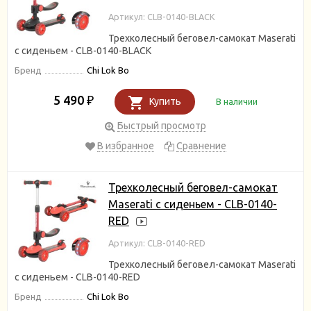
Артикул: CLB-0140-BLACK
Трехколесный беговел-самокат Maserati
с сиденьем - CLB-0140-BLACK
Бренд
Chi Lok Bo
5 490
₽
Купить
В наличии
Быстрый просмотр
В избранное
Сравнение
Трехколесный беговел-самокат
Maserati с сиденьем - CLB-0140-
RED
Артикул: CLB-0140-RED
Трехколесный беговел-самокат Maserati
с сиденьем - CLB-0140-RED
Бренд
Chi Lok Bo