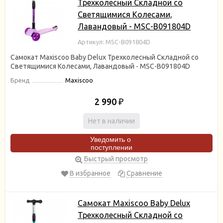
Трехколесный Складной со
Светящимися Колесами,
Лавандовый - MSC-B091804D
Артикул: MSC-B091804D
Самокат Maxiscoo Baby Delux Трехколесный Складной со
Светящимися Колесами, Лавандовый - MSC-B091804D
Бренд
Maxiscoo
2 990
₽
Нет в наличии
Уведомить о
поступлении
Быстрый просмотр
В избранное
Сравнение
Самокат Maxiscoo Baby Delux
Трехколесный Складной со