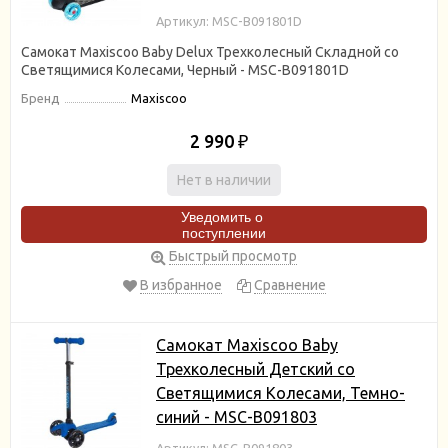
Артикул: MSC-B091801D
Самокат Maxiscoo Baby Delux Трехколесный Складной со
Светящимися Колесами, Черный - MSC-B091801D
Бренд
Maxiscoo
2 990
₽
Нет в наличии
Уведомить о
поступлении
Быстрый просмотр
В избранное
Сравнение
Самокат Maxiscoo Baby
Трехколесный Детский со
Светящимися Колесами, Темно-
синий - MSC-B091803
Артикул: MSC-B091803