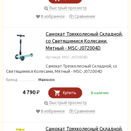
Быстрый просмотр
В избранное
Сравнение
Самокат Трехколесный Складной,
со Светящимися Колесами,
Мятный - MSC-J072004D
Артикул: MSC-J072004D
Самокат Трехколесный Складной, со
Светящимися Колесами, Мятный - MSC-J072004D
Бренд
Maxiscoo
4 790
₽
Купить
В наличии
Быстрый просмотр
В избранное
Сравнение
Самокат Трехколесный Складной,