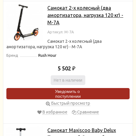
Самокат 2-х колесный (два
амортизатора, нагрузка 120 кг) -
М-7A
Артикул: M-7A
Самокат 2-х колесный (два
амортизатора, нагрузка 120 кг) - М-7A
Бренд
Rush Hour
5 502
₽
Нет в наличии
Уведомить о
поступлении
Быстрый просмотр
В избранное
Сравнение
Самокат Maxiscoo Baby Delux