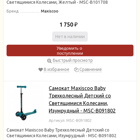
Светящимися Колесами, Желтый - MSC-B101708
Бренд
Maxiscoo
1 750
₽
Нет в наличии
Уведомить о
поступлении
Быстрый просмотр
В избранное
Сравнение
Самокат Maxiscoo Baby
Трехколесный Детский со
Светящимися Колесами,
Изумрудный - MSC-B091802
Артикул: MSC-B091802
Самокат Maxiscoo Baby Трехколесный Детский со
Светящимися Колесами, Изумрудный - MSC-B091802