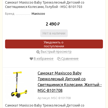
Самокат Maxiscoo Baby Трехколесный Детский со
Светящимися Колесами, Голубой - MSC-B101703
Бренд
Maxiscoo
2 490
₽
Нет в наличии
Уведомить о
поступлении
Быстрый просмотр
В избранное
Сравнение
Самокат Maxiscoo Baby
Трехколесный Детский со
Светящимися Колесами, Желтый -
MSC-B101708
Артикул: MSC-B101708
Самокат Maxiscoo Baby Трехколесный Детский со