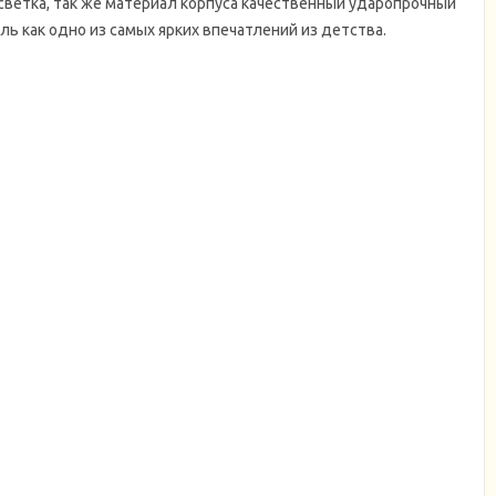
светка, так же материал корпуса качественный ударопрочный
ь как одно из самых ярких впечатлений из детства.