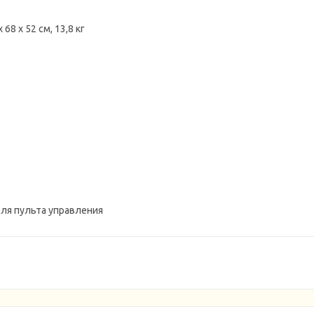
8 х 52 см, 13,8 кг
для пульта управления