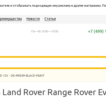
ователе и отображать подходящую ему рекламу и другие материалы. 
Преимущества
Новости
Статьи
+7 (499) 
Пн—Вс 9:00—19:00
D 12V - DK-RRE99-BLACK-PAINT
Land Rover Range Rover E