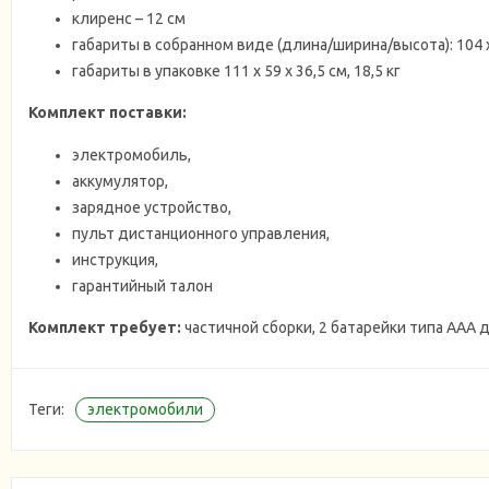
клиренс – 12 см
габариты в собранном виде (длина/ширина/высота): 104 х 6
габариты в упаковке 111 х 59 х 36,5 см, 18,5 кг
Комплект поставки:
электромобиль,
аккумулятор,
зарядное устройство,
пульт дистанционного управления,
инструкция,
гарантийный талон
Комплект требует:
частичной сборки, 2 батарейки типа ААА 
Теги:
электромобили