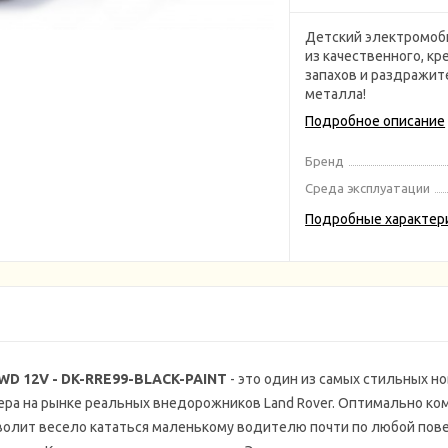
Детский электромоби
из качественного, кр
запахов и раздражит
металла!
Подробное описание
Бренд
Среда эксплуатации
Подробные характер
WD 12V - DK-RRE99-BLACK-PAINT
- это один из самых стильных н
ра на рынке реальных внедорожников Land Rover. Оптимально ко
зволит весело кататься маленькому водителю почти по любой пове