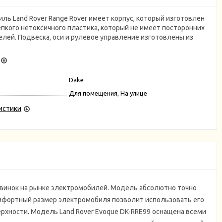
ль Land Rover Range Rover имеет корпус, который изготовлен
епкого нетоксичного пластика, который не имеет посторонних
елей. Подвеска, оси и рулевое управление изготовлены из
Dake
Для помещения, На улице
истики
овинок на рынке электромобилей. Модель абсолютно точно
мфортный размер электромобиля позволит использовать его
рхности. Модель Land Rover Evoque DK-RRE99 оснащена всеми