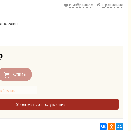
В избранное
Сравнение
ACK-PAINT
₽
Купить
Уведомить о поступлении