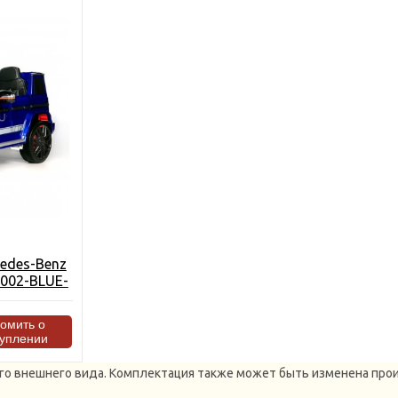
edes-Benz
002-BLUE-
домить о
туплении
ного внешнего вида. Комплектация также может быть изменена п