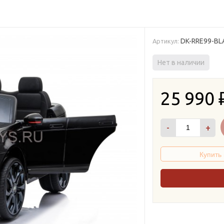
DK-RRE99-BL
Артикул:
Нет в наличии
25 990
-
+