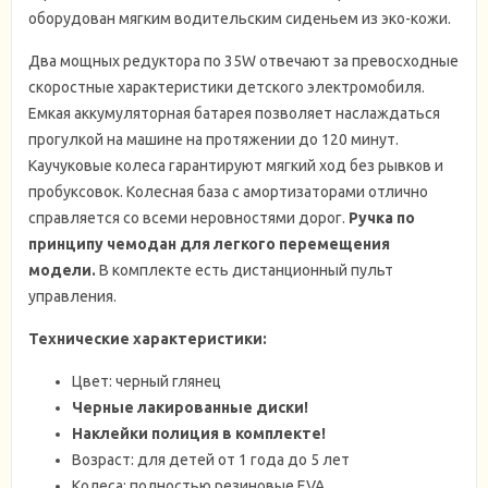
оборудован мягким водительским сиденьем из эко-кожи.
Два мощных редуктора по 35W отвечают за превосходные
скоростные характеристики детского электромобиля.
Емкая аккумуляторная батарея позволяет наслаждаться
прогулкой на машине на протяжении до 120 минут.
Каучуковые колеса гарантируют мягкий ход без рывков и
пробуксовок. Колесная база с амортизаторами отлично
справляется со всеми неровностями дорог.
Р
учка по
принципу чемодан для легкого перемещения
модели.
В комплекте есть дистанционный пульт
управления.
Технические характеристики:
Цвет: черный глянец
Черные лакированные диски!
Наклейки полиция в комплекте!
Возраст: для детей от 1 года до 5 лет
Колеса: полностью резиновые EVA,