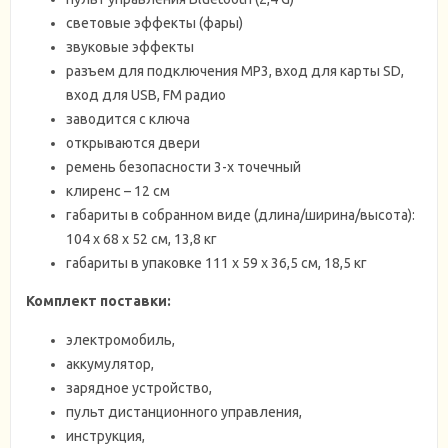
световые эффекты (фары)
звуковые эффекты
разъем для подключения MP3, вход для карты SD,
вход для USB, FM радио
заводится с ключа
открываются двери
ремень безопасности 3-х точечный
клиренс – 12 см
габариты в собранном виде (длина/ширина/высота):
104 х 68 х 52 см, 13,8 кг
габариты в упаковке 111 х 59 х 36,5 см, 18,5 кг
Комплект поставки:
электромобиль,
аккумулятор,
зарядное устройство,
пульт дистанционного управления,
инструкция,