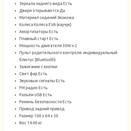
Зеркала заднего вида Есть
Двери открываются Да
Материал сидений Экокожа
Колеса Колёса EVA (каучук)
Амортизаторы Есть
Плавный старт Есть
Мощность двигателя 30W х 2
Пульт родительского контроля: индивидуальный
блютус (Bluetooth)
Зажигание с кнопки
Свет фар Есть
Звуковые сигналы Есть
FM радио Есть
Разъём USB Есть
Ремень безопасности Есть
Привод задний привод
Размер 100 х 64 х 50
Вес 14.00 кг