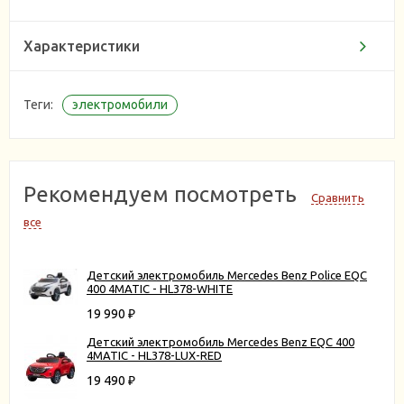
Характеристики
Теги:
электромобили
Рекомендуем посмотреть
Сравнить
все
Детский электромобиль Mercedes Benz Police EQC
400 4MATIC - HL378-WHITE
19 990
₽
Детский электромобиль Mercedes Benz EQC 400
4MATIC - HL378-LUX-RED
19 490
₽