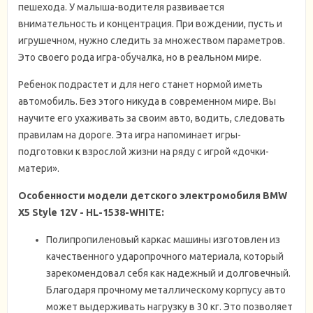
пешехода. У малыша-водителя развивается
внимательность и концентрация. При вождении, пусть и
игрушечном, нужно следить за множеством параметров.
Это своего рода игра-обучалка, но в реальном мире.
Ребенок подрастет и для него станет нормой иметь
автомобиль. Без этого никуда в современном мире. Вы
научите его ухаживать за своим авто, водить, следовать
правилам на дороге. Эта игра напоминает игры-
подготовки к взрослой жизни на ряду с игрой «дочки-
матери».
Особенности модели д
етского электромобиля BMW
X5 Style 12V - HL-1538-WHITE
:
Полипропиленовый каркас машины изготовлен из
качественного ударопрочного материала, который
зарекомендовал себя как надежный и долговечный.
Благодаря прочному металлическому корпусу авто
может выдерживать нагрузку в 30 кг. Это позволяет