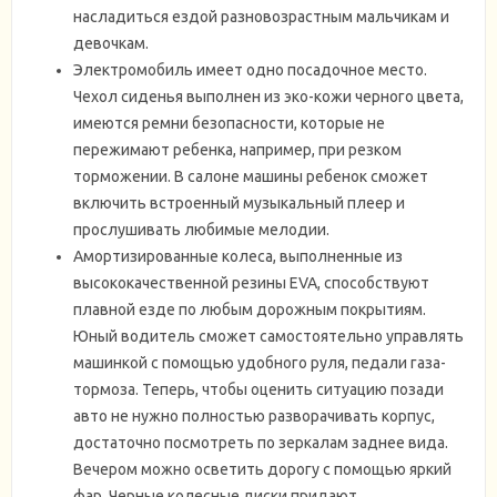
насладиться ездой разновозрастным мальчикам и
девочкам.
Электромобиль имеет одно посадочное место.
Чехол сиденья выполнен из эко-кожи черного цвета,
имеются ремни безопасности, которые не
пережимают ребенка, например, при резком
торможении. В салоне машины ребенок сможет
включить встроенный музыкальный плеер и
прослушивать любимые мелодии.
Амортизированные колеса, выполненные из
высококачественной резины EVA, способствуют
плавной езде по любым дорожным покрытиям.
Юный водитель сможет самостоятельно управлять
машинкой с помощью удобного руля, педали газа-
тормоза. Теперь, чтобы оценить ситуацию позади
авто не нужно полностью разворачивать корпус,
достаточно посмотреть по зеркалам заднее вида.
Вечером можно осветить дорогу с помощью яркий
фар. Черные колесные диски придают