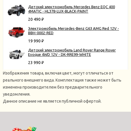
Детский электромобиль Mercedes Benz EQC 400
4MATIC - HL378-LUX-BLACK-PAINT
20 490
₽
Электромобиль Mercedes-Benz G63 AMG Red 12V -
BBH-0002-RED
19 990
₽
Детский электромобиль Land Rover Range Rover
Evoque 4WD 12V - DK-RRE99-WHITE
23 990
₽
Изображения товара, включая цвет, могут отличаться от
реального внешнего вида. Комплектация также может быть
изменена производителем без предварительного
уведомления.
Данное описание не является публичной офертой.